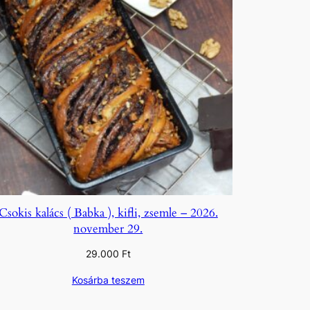
Csokis kalács ( Babka ), kifli, zsemle – 2026.
november 29.
29.000
Ft
Kosárba teszem