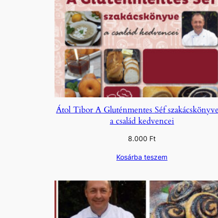
Átol Tibor A Gluténmentes Séf szakácskönyve
a család kedvencei
8.000
Ft
Kosárba teszem