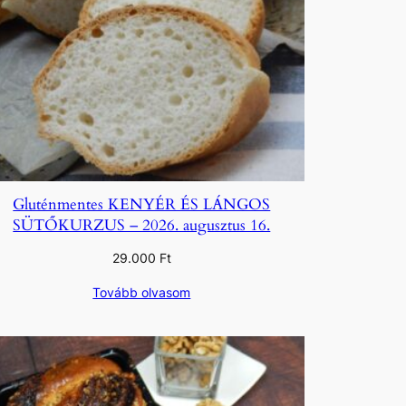
Gluténmentes KENYÉR ÉS LÁNGOS
SÜTŐKURZUS – 2026. augusztus 16.
29.000
Ft
Tovább olvasom