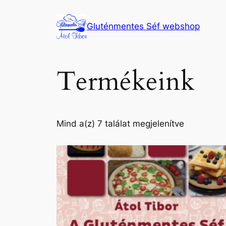
Ugrás
a
Gluténmentes Séf webshop
tartalomhoz
Termékeink
Mind a(z) 7 találat megjelenítve