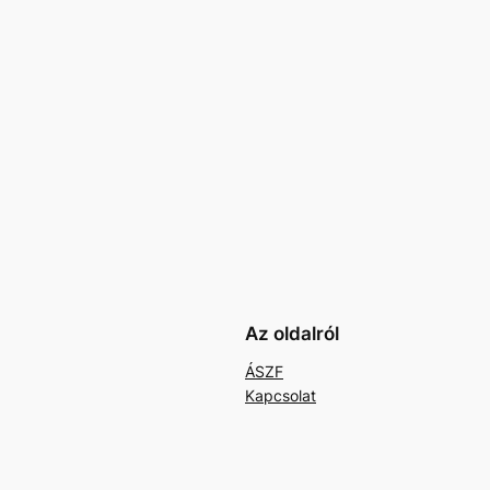
Az oldalról
ÁSZF
Kapcsolat