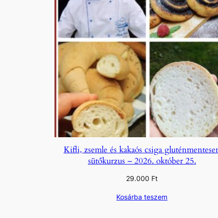
Kifli, zsemle és kakaós csiga gluténmentese
sütőkurzus – 2026. október 25.
29.000
Ft
Kosárba teszem