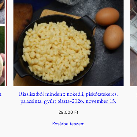
n
Rizslisztből mindent: nokedli, piskótatekercs,
palacsinta, gyúrt tészta-2026. november 15.
29.000
Ft
Kosárba teszem